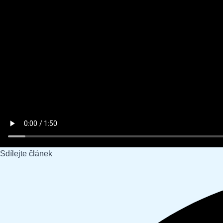
Sdílejte článek