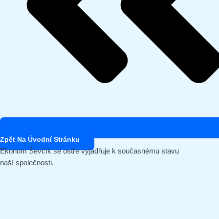
Zpět Na Úvodní Stránku
Ekonom Ševčík se ostře vyjadřuje k současnému stavu
naší společnosti.