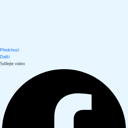
Předchozí
Další
Sdílejte video