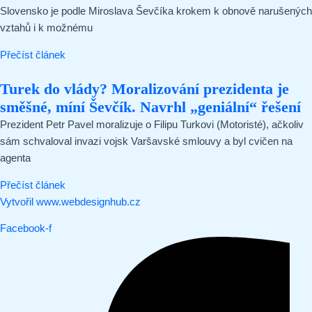
Slovensko je podle Miroslava Ševčíka krokem k obnově narušených
vztahů i k možnému
Přečíst článek
Turek do vlády? Moralizování prezidenta je
směšné, míní Ševčík. Navrhl „geniální“ řešení
Prezident Petr Pavel moralizuje o Filipu Turkovi (Motoristé), ačkoliv
sám schvaloval invazi vojsk Varšavské smlouvy a byl cvičen na
agenta
Přečíst článek
Vytvořil www.webdesignhub.cz
Facebook-f