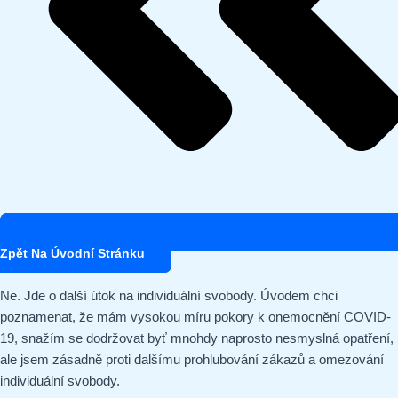
Zpět Na Úvodní Stránku
Ne. Jde o další útok na individuální svobody. Úvodem chci
poznamenat, že mám vysokou míru pokory k onemocnění COVID-
19, snažím se dodržovat byť mnohdy naprosto nesmyslná opatření,
ale jsem zásadně proti dalšímu prohlubování zákazů a omezování
individuální svobody.